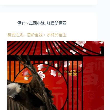
傳奇、章回小說
,
紅樓夢專區
晴雯之死：忠於自我，才終於自由