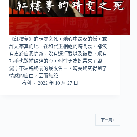
《紅樓夢》的晴雯之死，她心中最深的憾，或
許是率真的她，在和寶玉相處的時間裏，卻沒
有忠於自我情感，沒有選擇愛以及被愛。縱有
巧手也難補破碎的心，烈性更為她帶來了毀
滅；不過臨終前的最後告白，晴雯終究得到了
情感的自由，因而無怨。
哈利
2022 年 10 月 27 日
下一頁