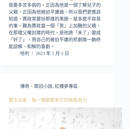
是要多苦多病的。正因為他是一個了解兒子的
父親，正因為他被迫平庸過，所以我們更應該
知道，賈政常要扮那樣的黑臉，是多麼不容易
的事。難為賈政當一個「男」上加難的父親，
在那樣父權封建的時代，是他將「未了」變成
「好了」，用自己的被迫平庸的悲劇換一齣終
能諒解、和解的喜劇。
哈利
2023 年 1 月 1 日
傳奇、章回小說
,
紅樓夢專區
寶玉出家：每一種愛都有它的無能為力