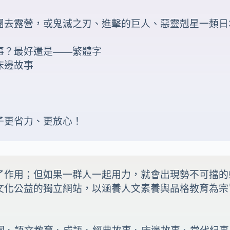
團去露營，或鬼滅之刃、進擊的巨人、惡靈剋星一類日
事？最好還是――繁體字
床邊故事
子更省力、更放心！
了作用；但如果一群人一起用力，就會出現勢不可擋的
文化公益的獨立網站，以涵養人文素養與品格教育為宗