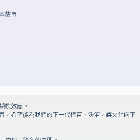
本故事
蝴蝶效應。
旨，希望能為我們的下一代植苗、沃灌，讓文化向下