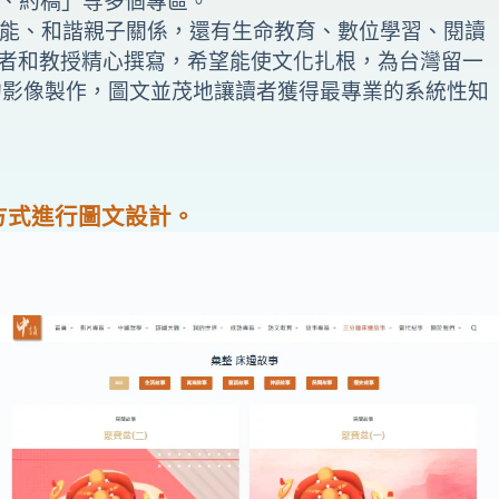
事、約稿」等多個專區。
增能、和諧親子關係，還有生命教育、數位學習、閱讀
者和教授精心撰寫，希望能使文化扎根，為台灣留一
的影像製作，圖文並茂地讓讀者獲得最專業的系統性知
方式進行圖文設計。