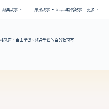
English
經典故事
床邊故事
當代紀事
更多
格教育、自主學習、終身學習的全齡教育有