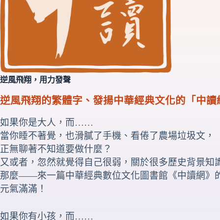
逆風飛翔，用力發聲
逆風飛翔的繁體字、發揚中華經典文化的「中讀
如果你是大人，而……
當你睡不著覺，也滑膩了手機、看倦了農場垃圾文，
正無聊著不知道要做什麼？
又或者，忽然就覺得自己很弱，關於很多歷史背景知
那麼――來一篇中華經典數位文化圖書館《中讀網》
元氣滿滿！
如果你有小孩，而……