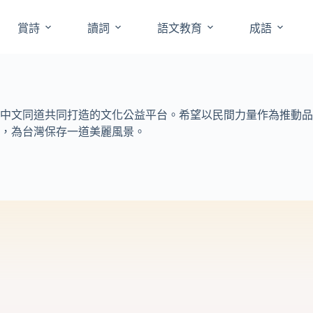
賞詩
讀詞
語文教育
成語
中文同道共同打造的文化公益平台。希望以民間力量作為推動品
，為台灣保存一道美麗風景。