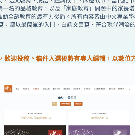
詩、詞、語文教育、成語、經典故事、床邊故事、當代紀
」第一名的品格教育，以及「家庭教育」問題中的家長
推動全齡教育的最有力後盾。所有內容皆由中文專業學
撰寫，都以最簡單的入門、白話文書寫、符合現代潮流
，歡迎投稿。稿件入選後將有專人編輯，以數位