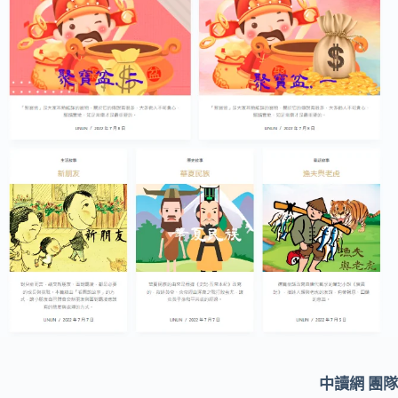
中讀網 團隊