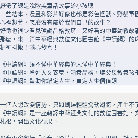
厭倦了總是說歐美童話故事給小孩聽
一些繪本、漫畫和影片好像也都是彩色怪獸、野貓軍
心裡想著，怎麼沒有屬於我們自己的故事？
好像也很少看見強調品格教育、又好看的中華幼教故
那麼，來一篇中華經典數位文化圖書館《中讀網》的
精神抖擻！滿心歡喜！
《中讀網》讓不懂中華經典的人懂中華經典！
《中讀網》增進人文素養，涵養品格，讓父母教養孩
《中讀網》幫助你錨定人生，貞定人生價值觀！
一個人想改變情勢，只如蝴蝶輕輕搧動翅膀，產生不
《中讀網》是一座轉譯中華經典文化的數位圖書館、
札根，開出文化碩果。