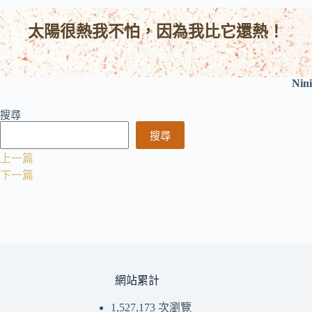
太陽很熱我不怕，因為我比它還熱！
Nini
搜尋
搜尋
上一篇
下一篇
網站累計
1,527,173 次瀏覽