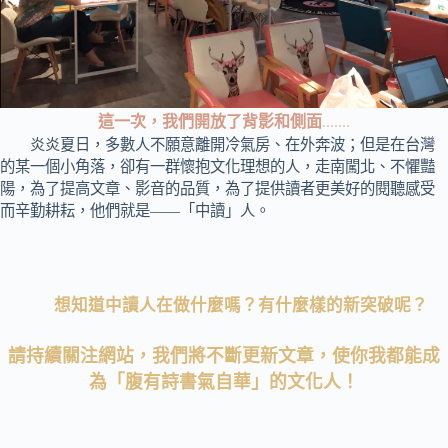
這一次，我們開放了背影和側面
.......
炎炎夏日，多數人不願意離開冷氣房、在外奔波；但是在台灣
的某一個小角落，卻有一群懷抱文化理想的人，走南闖北、不懼豔
陽，為了提高文章、影音的品質，為了提供讀者更美好的閱聽感受
而辛勤耕耘，他們就是——「中讀」人。
想知道中讀人在做什麼嗎？有什麼樣的新突破呢？
請持續關注網站，我們將不斷更新文章，使你我都能成
為「腹有詩書氣自華」的文化人！