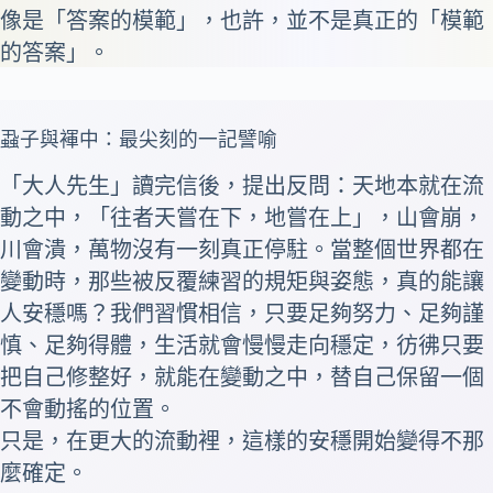
像是「答案的模範」，也許，並不是真正的「模範
的答案」。
蝨子與褌中：最尖刻的一記譬喻
「大人先生」讀完信後，提出反問：天地本就在流
動之中，「往者天嘗在下，地嘗在上」，山會崩，
川會潰，萬物沒有一刻真正停駐。當整個世界都在
變動時，那些被反覆練習的規矩與姿態，真的能讓
人安穩嗎？我們習慣相信，只要足夠努力、足夠謹
慎、足夠得體，生活就會慢慢走向穩定，彷彿只要
把自己修整好，就能在變動之中，替自己保留一個
不會動搖的位置。
只是，在更大的流動裡，這樣的安穩開始變得不那
麼確定。