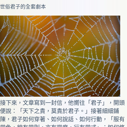
世俗君子的全套劇本
接下來，文章寫到一封信，他嚮往「君子」，開頭
便說：「天下之貴，莫貴於君子。」接著細細鋪
陳，君子如何穿著、如何說話、如何行動，「服有