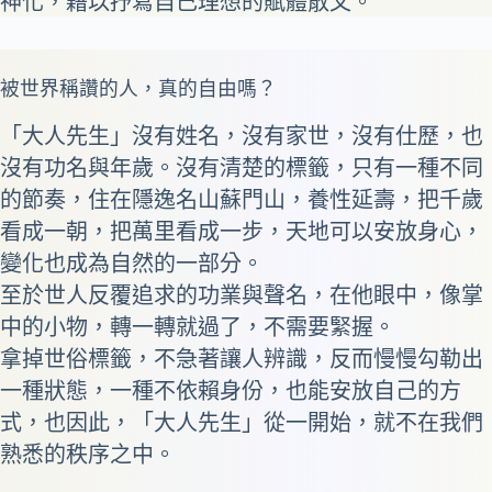
神化，藉以抒寫自己理想的賦體散文。
被世界稱讚的人，真的自由嗎？
「大人先生」沒有姓名，沒有家世，沒有仕歷，也
沒有功名與年歲。沒有清楚的標籤，只有一種不同
的節奏，住在隱逸名山蘇門山，養性延壽，把千歲
看成一朝，把萬里看成一步，天地可以安放身心，
變化也成為自然的一部分。
至於世人反覆追求的功業與聲名，在他眼中，像掌
中的小物，轉一轉就過了，不需要緊握。
拿掉世俗標籤，不急著讓人辨識，反而慢慢勾勒出
一種狀態，一種不依賴身份，也能安放自己的方
式，也因此，「大人先生」從一開始，就不在我們
熟悉的秩序之中。