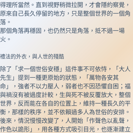
得理所當然。直到視野稍微拉開，才會隱約察覺，
原來自己長久停留的地方，只是整個世界的一個角
落。
那個角落再穩固，也仍然只是角落，抵不過一場
火。
禮法的外衣，與人世的殘酷
除了「求一個世俗安穩」這件事不可依恃，「大人
先生」提到一種更原始的狀態，「萬物各安其
命」，強者不以力壓人，弱者也不因恐懼自困；福
與禍沒有被過度計較，生與死不被反覆放大，整個
世界，反而能在各自的位置上，維持一種長久的平
衡，那樣的秩序，並不依賴過多人為世俗的安排。
後來，情況慢慢改變了，人開始「作聲色以亂聲，
作色以詭形」，用各種方式吸引目光，也逐漸建立