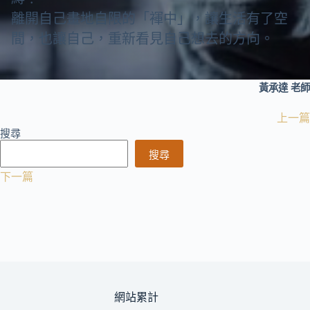
離開自己畫地自限的「褌中」，讓生活有了空
間，也讓自己，重新看見自己想去的方向。
黃承達 老師
上一篇
搜尋
搜尋
下一篇
網站累計