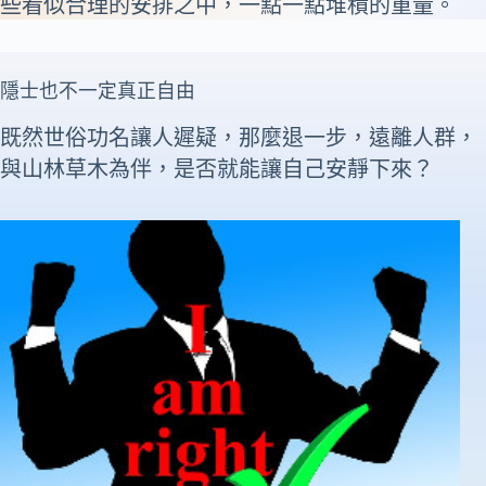
些看似合理的安排之中，一點一點堆積的重量。
隱士也不一定真正自由
既然世俗功名讓人遲疑，那麼退一步，遠離人群，
與山林草木為伴，是否就能讓自己安靜下來？