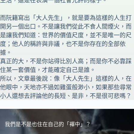
生活，還是在表演一個社會允許的樣子。
而阮籍寫出「大人先生」，就是要為這樣的人生打
開另一個出口。不是讓我們從此不食人間煙火，而
是讓我們知道：世界的價值尺度，並不是唯一的尺
度；他人的稱許與非議，也不是你存在的全部依
據。
真正的大，不是你站得比別人高；而是你不必靠踩
住某一套價值，才能確定自己是誰。
所以，文章最後說：像「大人先生」這樣的人，在
他眼中，天地亦不過如雞蛋般渺小，如果那些尋常
小人還想去評論他的長短、是非，不是很可悲嗎？
我們是不是也住在自己的「褌中」？