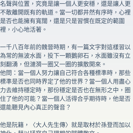
名聲與位置，究竟是讓一個人更安穩，還是讓人更
不敢離開既有的軌道。當一切都井然有序時，心裡
是否也能擁有寬闊，還是只是習慣在既定的範圍
裡，小心地活著。
一千八百年前的魏晉時期，有一篇文字對這樣習以
為常的無波水面，投下一顆鵝卵石，水面雖沒有立
刻翻湧，但漣漪一圈又一圈的擴散開來。
他問：當一個人努力讓自己符合各種標準時，那些
標準是否也同時界定了他的世界？當一個人用盡心
力去維持穩定時，那份穩定是否也在無形之中，圈
住了他的可能？當一個人活得合乎期待時，他是否
還能聽見內心真正的聲音？
他是阮籍，〈大人先生傳〉就是取材於孫登而加以