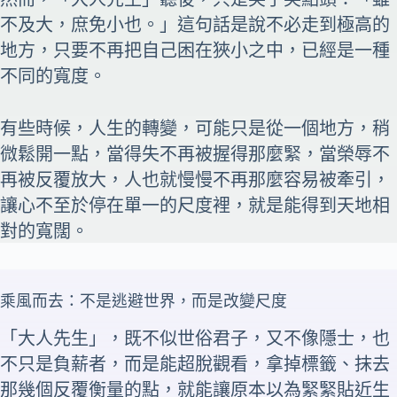
不及大，庶免小也。」這句話是說不必走到極高的
地方，只要不再把自己困在狹小之中，已經是一種
不同的寬度。
有些時候，人生的轉變，可能只是從一個地方，稍
微鬆開一點，當得失不再被握得那麼緊，當榮辱不
再被反覆放大，人也就慢慢不再那麼容易被牽引，
讓心不至於停在單一的尺度裡，就是能得到天地相
對的寬闊。
乘風而去：不是逃避世界，而是改變尺度
「大人先生」，既不似世俗君子，又不像隱士，也
不只是負薪者，而是能超脫觀看，拿掉標籤、抹去
那幾個反覆衡量的點，就能讓原本以為緊緊貼近生