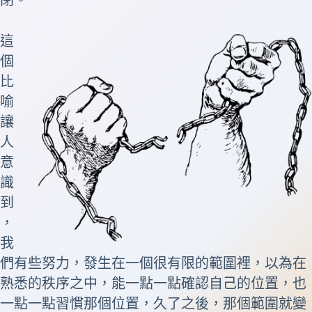
這
個
比
喻
讓
人
意
識
到
，
我
們有些努力，發生在一個很有限的範圍裡，以為在
熟悉的秩序之中，能一點一點確認自己的位置，也
一點一點習慣那個位置，久了之後，那個範圍就變