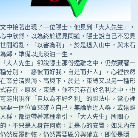
文中接著出現了一位隱士，他見到「大人先生」，
心中欣然，以為終於遇見同道，隱士說自己不忍見
世間紛亂，「以害為利」，於是退入山中，與木石
為鄰，準備以此淡泊一生。
「大人先生」卻說隱士那份遠離之中，仍然藏著一
種分別，「惡彼而好我，自是而非人」，心裡依然
在區分清與濁、高與下，於是，束縛又以另一種形
式存在。原來，束縛，並不只存在於名利之中，也
可能出現在「自以為不好名利」的想法中，當心裡
需要一個位置來確立自己，無論靠近人群，或遠離
人群，都還帶著某種牽引。「大人先生」所關心
的，不只是人身在何處，更是心的安置，如果內在
仍然反覆計較，仍然需要區分與確立，即便是隱