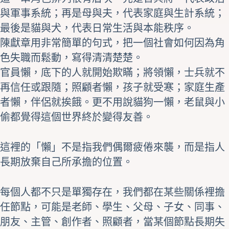
與軍事系統；再是母與夫，代表家庭與生計系統；
最後是貓與犬，代表日常生活與本能秩序。
陳獻章用非常簡單的句式，把一個社會如何因為角
色失職而鬆動，寫得清清楚楚。
官員懶，底下的人就開始欺瞞；將領懶，士兵就不
再信任或跟隨；照顧者懶，孩子就受寒；家庭生產
者懶，伴侶就挨餓。更不用說貓狗一懶，老鼠與小
偷都覺得這個世界終於變得友善。
這裡的「懶」不是指我們偶爾疲倦來襲，而是指人
長期放棄自己所承擔的位置。
每個人都不只是單獨存在，我們都在某些關係裡擔
任節點，可能是老師、學生、父母、子女、同事、
朋友、主管、創作者、照顧者，當某個節點長期失