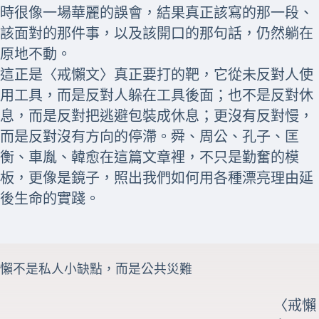
時很像一場華麗的誤會，結果真正該寫的那一段、
該面對的那件事，以及該開口的那句話，仍然躺在
原地不動。
這正是〈戒懶文〉真正要打的靶，它從未反對人使
用工具，而是反對人躲在工具後面；也不是反對休
息，而是反對把逃避包裝成休息；更沒有反對慢，
而是反對沒有方向的停滯。舜、周公、孔子、匡
衡、車胤、韓愈在這篇文章裡，不只是勤奮的模
板，更像是鏡子，照出我們如何用各種漂亮理由延
後生命的實踐。
懶不是私人小缺點，而是公共災難
〈戒懶