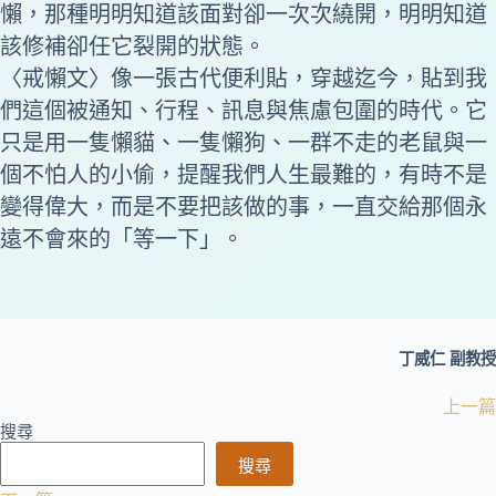
懶，那種明明知道該面對卻一次次繞開，明明知道
該修補卻任它裂開的狀態。
〈戒懶文〉像一張古代便利貼，穿越迄今，貼到我
們這個被通知、行程、訊息與焦慮包圍的時代。它
只是用一隻懶貓、一隻懶狗、一群不走的老鼠與一
個不怕人的小偷，提醒我們人生最難的，有時不是
變得偉大，而是不要把該做的事，一直交給那個永
遠不會來的「等一下」。
丁威仁 副教授
上一篇
搜尋
搜尋