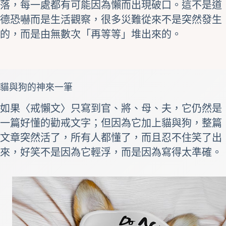
落，每一處都有可能因為懶而出現破口。這不是道
德恐嚇而是生活觀察，很多災難從來不是突然發生
的，而是由無數次「再等等」堆出來的。
貓與狗的神來一筆
如果〈戒懶文〉只寫到官、將、母、夫，它仍然是
一篇好懂的勸戒文字；但因為它加上貓與狗，整篇
文章突然活了，所有人都懂了，而且忍不住笑了出
來，好笑不是因為它輕浮，而是因為寫得太準確。