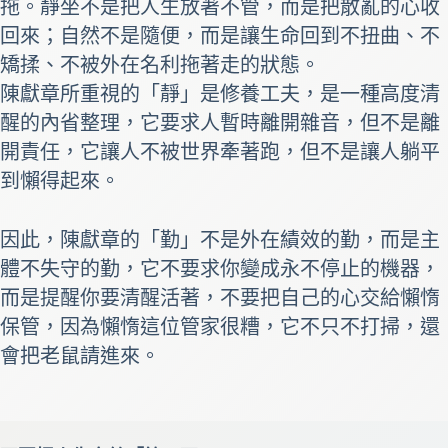
拖。靜坐不是把人生放著不管，而是把散亂的心收
回來；自然不是隨便，而是讓生命回到不扭曲、不
矯揉、不被外在名利拖著走的狀態。
陳獻章所重視的「靜」是修養工夫，是一種高度清
醒的內省整理，它要求人暫時離開雜音，但不是離
開責任，它讓人不被世界牽著跑，但不是讓人躺平
到懶得起來。
因此，陳獻章的「勤」不是外在績效的勤，而是主
體不失守的勤，它不要求你變成永不停止的機器，
而是提醒你要清醒活著，不要把自己的心交給懶惰
保管，因為懶惰這位管家很糟，它不只不打掃，還
會把老鼠請進來。