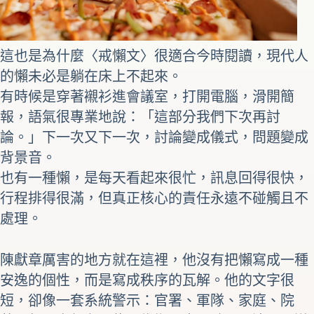
這也是為什麼〈戒懶文〉很適合今時閱讀，現代人
的懶未必是躺在床上不起來。
有時候是穿著襯衫進會議室，打開電腦，滑開簡
報，語氣很專業地說：「這部分我們下次再討
論。」下一次又下一次，討論變成儀式，問題變成
背景音。
也有一種懶，是每天看起來很忙，訊息回得很快，
行程排得很滿，但真正核心的責任永遠不碰觸且不
處理。
陳獻章厲害的地方就在這裡，他沒有把懶寫成一種
安逸的個性，而是寫成秩序的瓦解。他的文字很
短，卻像一套系統警示：官署、軍隊、家庭、院