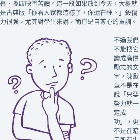
晷、孫康映雪苦讀。這一段如果放到今天，大概就
是古典版「你看人家都這樣了，你還在睡。」殺傷
力很強，尤其對學生來說，簡直是自尊心的重訓。
不過我們
不能把它
讀成廉價
勵志的文
字，陳獻
章不是在
說「只要
努力就一
定成
功」，更
不是在暗
示所有失