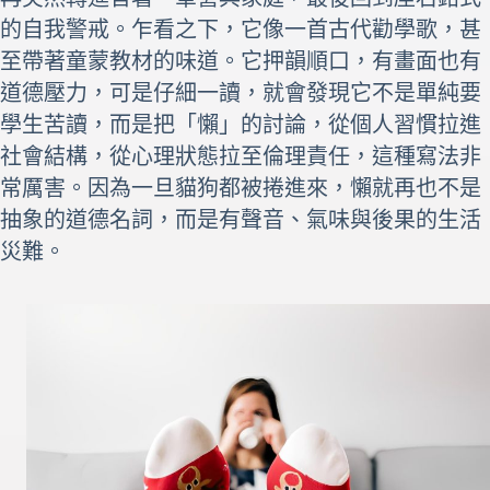
的自我警戒。乍看之下，它像一首古代勸學歌，甚
至帶著童蒙教材的味道。它押韻順口，有畫面也有
道德壓力，可是仔細一讀，就會發現它不是單純要
學生苦讀，而是把「懶」的討論，從個人習慣拉進
社會結構，從心理狀態拉至倫理責任，這種寫法非
常厲害。因為一旦貓狗都被捲進來，懶就再也不是
抽象的道德名詞，而是有聲音、氣味與後果的生活
災難。