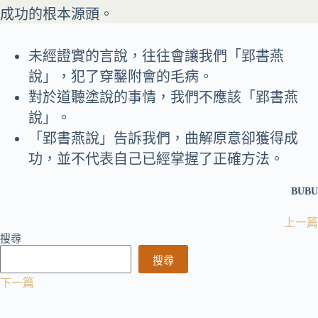
成功的根本源頭。
未經證實的言說，往往會讓我們「郢書燕
說」，犯了穿鑿附會的毛病。
對於道聽塗說的事情，我們不應該「郢書燕
說」。
「郢書燕說」告訴我們，曲解原意卻獲得成
功，並不代表自己已經掌握了正確方法。
BUBU
上一篇
搜尋
搜尋
下一篇