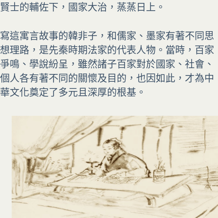
賢士的輔佐下，國家大治，蒸蒸日上。
寫這寓言故事的
韓非子
，和儒家、
墨家
有著不同思
想理路，是先秦時期法家的代表人物。當時，百家
爭鳴、學說紛呈，雖然諸子百家對於國家、社會、
個人各有著不同的關懷及目的，也因如此，才為中
華文化奠定了多元且深厚的根基。