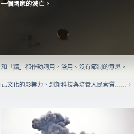
致一個國家的滅亡。
」和「黷」都作動詞用，濫用、沒有節制的意思。
自己文化的影響力、創新科技與培養人民素質……，