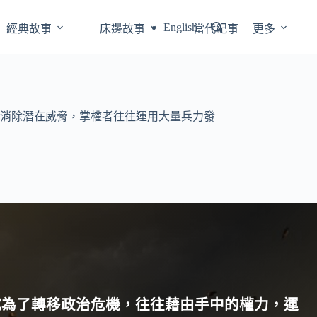
English
經典故事
床邊故事
當代紀事
更多
消除潛在威脅，掌權者往往運用大量兵力發
或為了轉移政治危機，往往藉由手中的權力，運