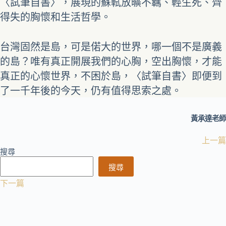
〈試筆自書〉，展現的蘇軾放曠不羈、輕生死、齊
得失的胸懷和生活哲學。
台灣固然是島，可是偌大的世界，哪一個不是廣義
的島？唯有真正開展我們的心胸，空出胸懷，才能
真正的心懷世界，不困於島，〈試筆自書〉即便到
了一千年後的今天，仍有值得思索之處。
黃承達老師
上一篇
搜尋
搜尋
下一篇