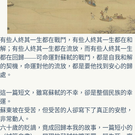
有些人終其一生都在戰鬥，有些人終其一生都在和
解；有些人終其一生都在流放，而有些人終其一生
都在回歸――可命運對蘇軾的戰鬥，都是自我和解
的契機，命運對他的流放，都是要他找到安心的歸
處。
這一篇短文，雖寫蘇軾的不幸，卻是整個民族的幸
運。
蘇東坡在受苦，但受苦的人卻寫下了真正的安慰，
非常動人。
六十歲的貶謫，竟成回歸本我的故事，一篇短小的