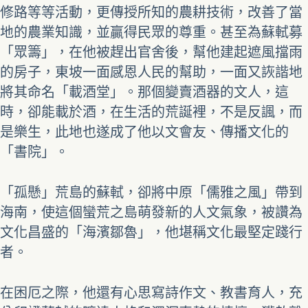
修路等等活動，更傳授所知的農耕技術，改善了當
地的農業知識，並贏得民眾的尊重。甚至為蘇軾募
「眾籌」，在他被趕出官舍後，幫他建起遮風擋雨
的房子，東坡一面感恩人民的幫助，一面又詼諧地
將其命名「載酒堂」。那個變賣酒器的文人，這
時，卻能載於酒，在生活的荒誕裡，不是反諷，而
是樂生，此地也遂成了他以文會友、傳播文化的
「書院」。
「孤懸」荒島的蘇軾，卻將中原「儒雅之風」帶到
海南，使這個蠻荒之島萌發新的人文氣象，被讚為
文化昌盛的「海濱鄒魯」，他堪稱文化最堅定踐行
者。
在困厄之際，他還有心思寫詩作文、教書育人，充