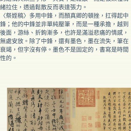
緒拉住，透過鬆散反而表達張力。
〈祭姪稿〉多用中鋒，而顏真卿的頓挫，扛得起中
鋒；他的中鋒並非單純壓筆，而是一種承擔，越到
後面，游絲、折鉤漸多，也許是滿溢悲痛的情感，
無處安放。除了中鋒，還有墨色，墨在流失，筆在
衰竭，但字沒有停。墨色不是固定的，書寫是時間
性的。