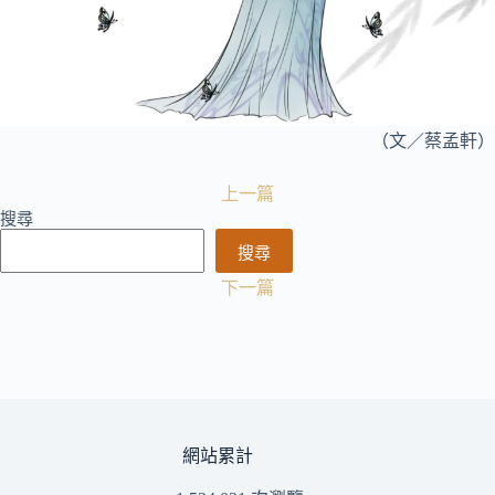
（文／蔡孟軒）
上一篇
搜尋
搜尋
下一篇
網站累計