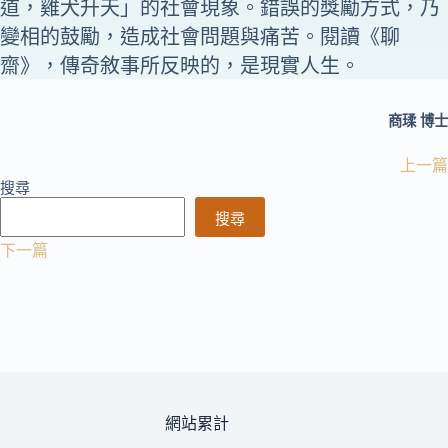
道，雞犬升天」的社會現象。錯誤的獎勵方式，乃
變相的鼓勵，造成社會問題與痛苦。閱讀《聊
齋》，傳奇敘事所反映的，是現實人生。
商瑈 博士
上一篇
搜尋
搜尋
下一篇
網站累計