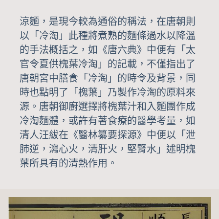
涼麵，是現今較為通俗的稱法，在唐朝則
以「冷淘」此種將煮熟的麵條過水以降溫
的手法概括之，如《唐六典》中便有「太
官令夏供槐葉冷淘」的記載，不僅指出了
唐朝宮中膳食「冷淘」的時令及背景，同
時也點明了「槐葉」乃製作冷淘的原料來
源。唐朝御廚選擇將槐葉汁和入麵團作成
冷淘麵體，或許有著食療的醫學考量，如
清人汪紱在《醫林纂要探源》中便以「泄
肺逆，瀉心火，清肝火，堅腎水」述明槐
葉所具有的清熱作用。