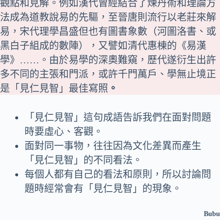
觀點和見解。例如漢代曾經結合了煉丹術和理論方
法成為道教說易的先驅，至晉唐則流行以老莊來解
易，宋代理學昌盛但也有圖書象數（河圖洛書、或
黑白子組成的數陣），又譬如清代惠棟的《易漢
學》……。由於易學的深奧難窺，歷代遂衍生出許
多不同的主張和門派，或許千門萬戶、學無止境正
是「
見仁見智
」最佳寫照
。
「見仁見智」這句成語告訴我們在面對問題
時要虛心、客觀。
面對同一事物，往往因為文化差異而產生
「見仁見智」的不同看法。
每個人都有自己的看法和原則，所以討論問
題時經常會有「見仁見智」的現象。
Bubu