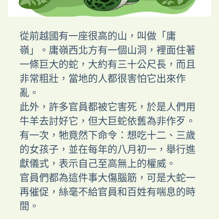
從前越國有一座很高的山，叫做「庸
嶺」。庸嶺西北方有一個山洞，裡面住著
一條巨大的蛇，大約有三十公尺長，而且
非常粗壯，當地的人都很害怕它出來作
亂。
此外，許多官員都被它害死，於是人們用
牛羊去討好它，但大巨蛇依舊為非作歹。
有一次，牠竟然下命令：想吃十二、三歲
的女孩子，並在每年的八月初一，舉行進
獻儀式，表示自己至高無上的權威。
官員們都為這件事大傷腦筋，可是大蛇一
再催促，絲毫不給官員和百姓有喘息的時
間。