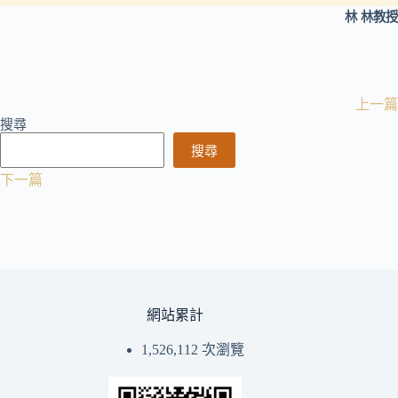
林 林教授
上一篇
搜尋
搜尋
下一篇
網站累計
1,526,112 次瀏覽