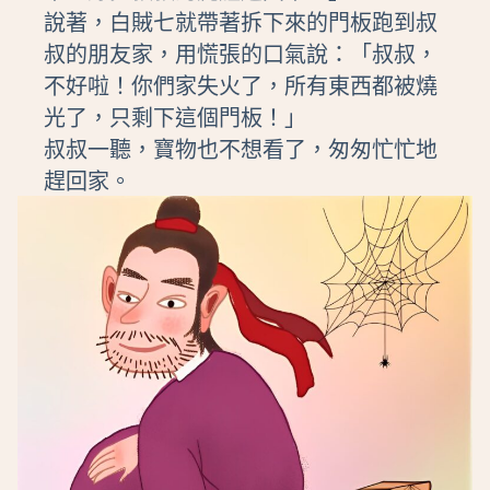
說著，白賊七就帶著拆下來的門板跑到叔
叔的朋友家，用慌張的口氣說：「叔叔，
不好啦！你們家失火了，所有東西都被燒
光了，只剩下這個門板！」
叔叔一聽，寶物也不想看了，匆匆忙忙地
趕回家。