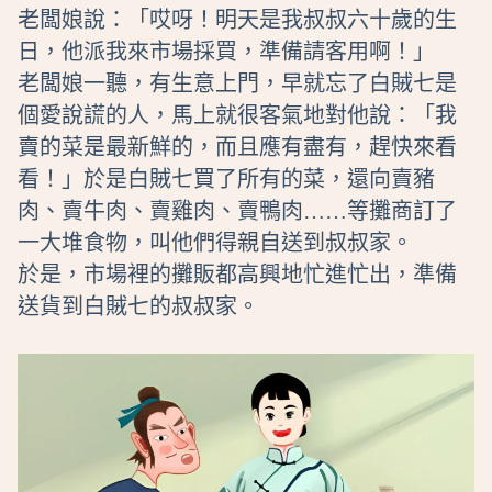
老闆娘說：「哎呀！明天是我叔叔六十歲的生
日，他派我來市場採買，準備請客用啊！」
老闆娘一聽，有生意上門，早就忘了白賊七是
個愛說謊的人，馬上就很客氣地對他說：「我
賣的菜是最新鮮的，而且應有盡有，趕快來看
看！」於是白賊七買了所有的菜，還向賣豬
肉、賣牛肉、賣雞肉、賣鴨肉……等攤商訂了
一大堆食物，叫他們得親自送到叔叔家。
於是，市場裡的攤販都高興地忙進忙出，準備
送貨到白賊七的叔叔家。