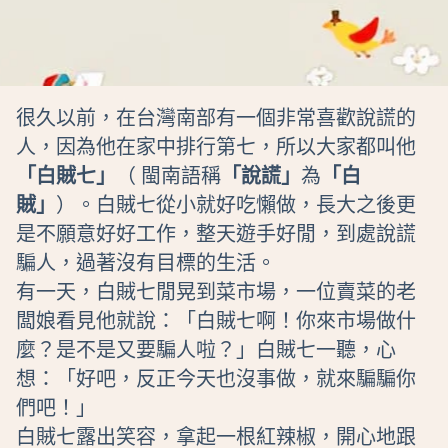
很久以前，在台灣南部有一個非常喜歡說謊的
人，因為他在家中排行第七，所以大家都叫他
「白賊七」
（ 閩南語稱
「說謊」
為
「白
賊」
）。白賊七從小就好吃懶做，長大之後更
是不願意好好工作，整天遊手好閒，到處說謊
騙人，過著沒有目標的生活。
有一天，白賊七閒晃到菜市場，一位賣菜的老
闆娘看見他就說：「白賊七啊！你來市場做什
麼？是不是又要騙人啦？」白賊七一聽，心
想：「好吧，反正今天也沒事做，就來騙騙你
們吧！」
白賊七露出笑容，拿起一根紅辣椒，開心地跟