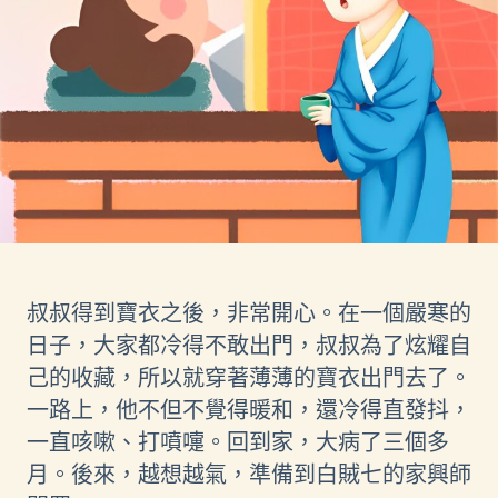
叔叔得到寶衣之後，非常開心。在一個嚴寒的
日子，大家都冷得不敢出門，叔叔為了炫耀自
己的收藏，所以就穿著薄薄的寶衣出門去了。
一路上，他不但不覺得暖和，還冷得直發抖，
一直咳嗽、打噴嚏。回到家，大病了三個多
月。後來，越想越氣，準備到白賊七的家興師