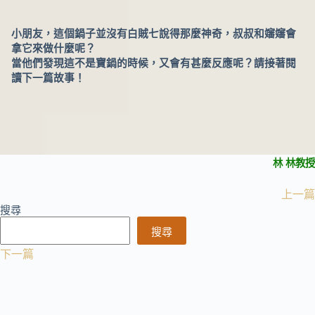
小朋友，這個鍋子並沒有白賊七說得那麼神奇，叔叔和嬸嬸會
拿它來做什麼呢？
當他們發現這不是寶鍋的時候，又會有甚麼反應呢？請接著閱
讀下一篇故事！
林 林教授
上一篇
搜尋
搜尋
下一篇