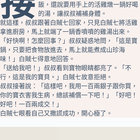
接
飯，還說要用手上的活雞燉一鍋好喝
的湯，讓叔叔補補身體。
就這樣，叔叔跟著白賊七回家，只見白賊七將活雞
拿進廚房，馬上就端了一鍋香噴噴的雞湯出來。
「好快啊！怎麼回事？」叔叔疑惑地問，「這是寶
鍋，只要把食物放進去，馬上就能煮成山珍海
味！」白賊七得意地回答。
「送給我吧！」叔叔看到寶物眼睛都亮了。「不
行，這是我的寶貝。」白賊七故意拒絕。
叔叔接著說：「這樣吧，我用一百兩銀子跟你買，
你的寶衣害我生病，總該補償一下吧！」「好吧！
好吧！一百兩成交！」
白賊七眼看自己又撒謊成功，開心極了。