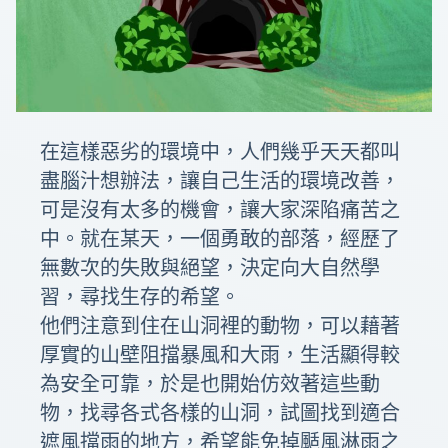
在這樣惡劣的環境中，人們幾乎天天都叫
盡腦汁想辦法，讓自己生活的環境改善，
可是沒有太多的機會，讓大家深陷痛苦之
中。就在某天，一個勇敢的部落，經歷了
無數次的失敗與絕望，決定向大自然學
習，尋找生存的希望。
他們注意到住在山洞裡的動物，可以藉著
厚實的山壁阻擋暴風和大雨，生活顯得較
為安全可靠，於是也開始仿效著這些動
物，找尋各式各樣的山洞，試圖找到適合
遮風擋雨的地方，希望能免掉颳風淋雨之