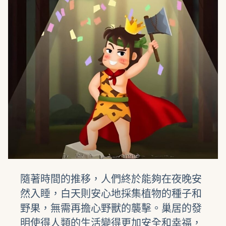
隨著時間的推移，人們終於能夠在夜晚安
然入睡，白天則安心地採集植物的種子和
野果，無需再擔心野獸的襲擊。巢居的發
明使得人類的生活變得更加安全和幸福，