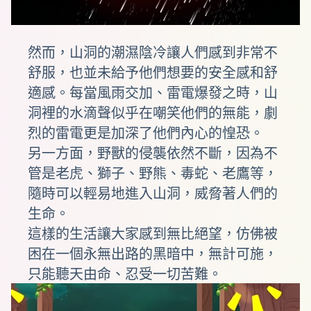
然而，山洞的潮濕陰冷讓人們感到非常不
舒服，也並未給予他們想要的安全感和舒
適感。每當風雨交加、雷電爆發之時，山
洞裡的水滴聲似乎在嘲笑他們的無能，劇
烈的雷電更是加深了他們內心的惶恐。
另一方面，野獸的侵襲依然不斷，因為不
管是老虎、獅子、野熊、毒蛇、老鷹等，
隨時可以輕易地進入山洞，威脅著人們的
生命。
這樣的生活讓大家感到無比絕望，仿佛被
困在一個永無出路的黑暗中，無計可施，
只能聽天由命、忍受一切苦難。