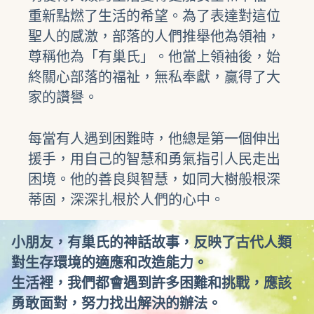
重新點燃了生活的希望。為了表達對這位
聖人的感激，部落的人們推舉他為領袖，
尊稱他為「有巢氏」。他當上領袖後，始
終關心部落的福祉，無私奉獻，贏得了大
家的讚譽。
每當有人遇到困難時，他總是第一個伸出
援手，用自己的智慧和勇氣指引人民走出
困境。他的善良與智慧，如同大樹般根深
蒂固，深深扎根於人們的心中。
小朋友，有巢氏的神話故事，反映了古代人類
對生存環境的適應和改造能力。
生活裡，我們都會遇到許多困難和挑戰，應該
勇敢面對，努力找出解決的辦法。