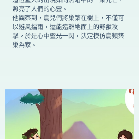
這位聖人的出現如同黑暗中的一束光芒，
照亮了人們的心靈。
他觀察到，鳥兒們將巢築在樹上，不僅可
以避風擋雨，還能遠離地面上的野獸攻
擊。於是心中靈光一閃，決定模仿鳥類築
巢為家。