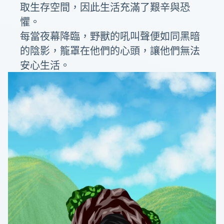
取生存空間，因此生活充滿了艱辛與恐
懼。
每當夜幕降臨，野獸的吼叫聲便如同黑暗
的陰影，籠罩在他們的心頭，讓他們無法
安心生活。