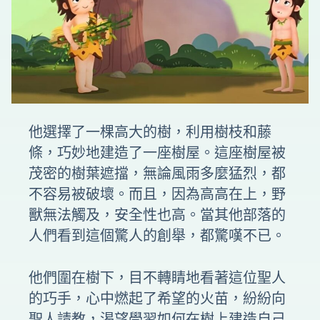
他選擇了一棵高大的樹，利用樹枝和藤
條，巧妙地建造了一座樹屋。這座樹屋被
茂密的樹葉遮擋，無論風雨多麼猛烈，都
不容易被破壞。而且，因為高高在上，野
獸無法觸及，安全性也高。當其他部落的
人們看到這個驚人的創舉，都驚嘆不已。
他們圍在樹下，目不轉睛地看著這位聖人
的巧手，心中燃起了希望的火苗，紛紛向
聖人請教，渴望學習如何在樹上建造自己