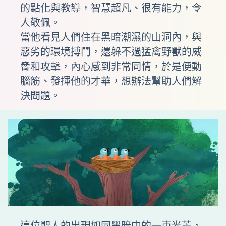
的點化與教導，智慧超凡、很有能力，令
人敬佩。
當他看見人們住在黑暗潮濕的山洞內，與
惡劣的環境搏鬥，還躲不過猛禽野獸的威
脅和攻擊，內心感到非常同情，於是便動
腦筋、發揮他的才華，想辦法幫助人們解
決問題。