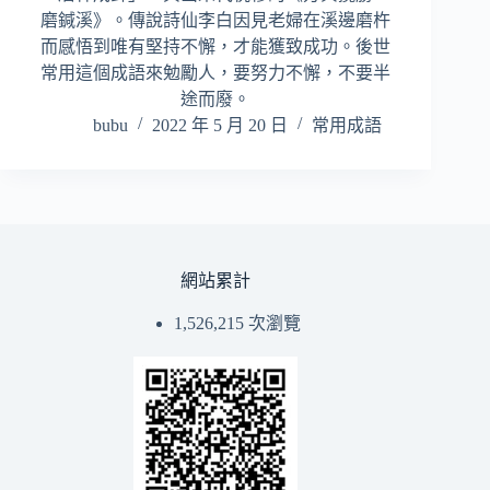
磨鍼溪》。傳說詩仙李白因見老婦在溪邊磨杵
而感悟到唯有堅持不懈，才能獲致成功。後世
常用這個成語來勉勵人，要努力不懈，不要半
途而廢。
bubu
2022 年 5 月 20 日
常用成語
網站累計
1,526,215 次瀏覽