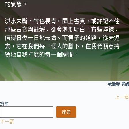
的氣象。
淇水未斷，竹色長青。闔上書頁，或許記不住
那些古音與註解，卻會漸漸明白：有些淬鍊，
值得日復一日地去做。而君子的道路，從未遠
去，它在我們每一個人的腳下，在我們願意持
續地自我打磨的每一個瞬間。
林瓊瑩 老師
上一篇
搜尋
搜尋
下一篇