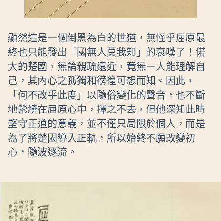
顯然這是一個倒黑為白的世道，無怪乎屈原最
終也只能發出「國無人莫我知」的哀嘆了！偌
大的楚國，無論親疏遠近，竟無一人能理解自
己，其內心之孤獨和徬徨可想而知。因此，
「何不改乎此度」以隨俗變化的聲音，也不斷
地縈繞在屈原心中，揮之不去，但他深知此時
堅守正道的意義，並不僅只局限於個人，而是
為了將楚國導入正軌，所以始終不願改變初
心，隨波逐流。