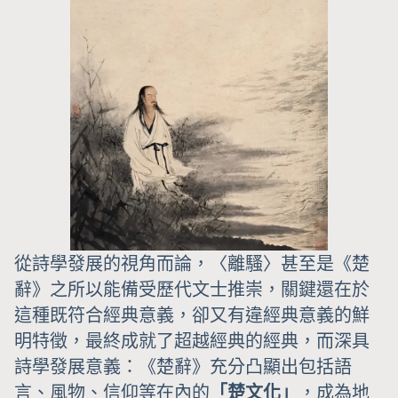
從詩學發展的視角而論，〈離騷〉甚至是《楚
辭》之所以能備受歷代文士推崇，關鍵還在於
這種既符合經典意義，卻又有違經典意義的鮮
明特徵，最終成就了超越經典的經典，而深具
詩學發展意義：《楚辭》充分凸顯出包括語
言、風物、信仰等在內的
「楚文化」
，成為地