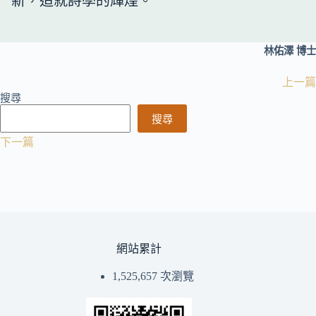
新，造就詩學的輝煌。
林佑澤 博士
上一篇
搜尋
搜尋
下一篇
網站累計
1,525,657 次瀏覽