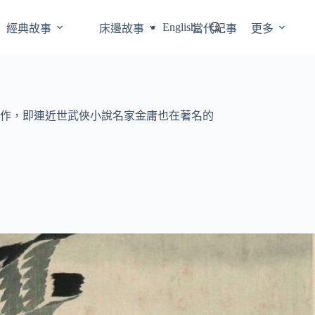
English
經典故事
床邊故事
當代紀事
更多
作，即連近世武俠小說名家金庸也在著名的