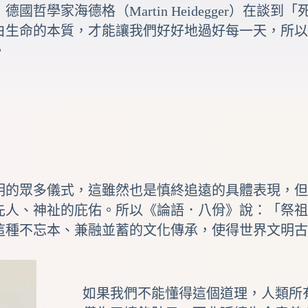
，德國哲學家
海德格
（Martin Heidegger
白生命的本質，才能讓我們好好地過好每一天，所以
。
明的眾多儀式，這雖然也是慎終追遠的具體表現，但
先人、神祉的庇佑。所以《論語．
八佾
》說：「祭祖
這種不忘本、兼融並蓄的文化傳承，使得世界文明古
如果我們不能懂得這個道理，人類所