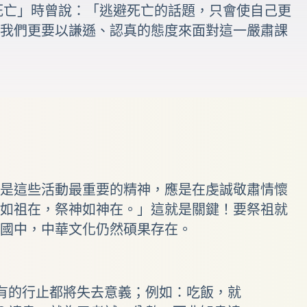
）在談到「死亡」時曾說：「逃避死亡的話題，只會使自己更
我們更要以謙遜、認真的態度來面對這一嚴肅課
是這些活動最重要的精神，應是在虔誠敬肅情懷
如祖在，祭神如神在。」這就是關鍵！要祭祖就
國中，中華文化仍然碩果存在。
有的行止都將失去意義；例如：吃飯，就