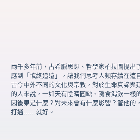
兩千多年前，古希臘思想、哲學家
柏拉圖
提出
應到「慎終追遠」，讓我們思考人類存續在這
古今中外不同的文化與宗教，對於生命真諦與
的人來說，一如天有陰晴圓缺、饑食渴飲一樣
因後果是什麼？對未來會有什麼影響？管他的
打通……就好。