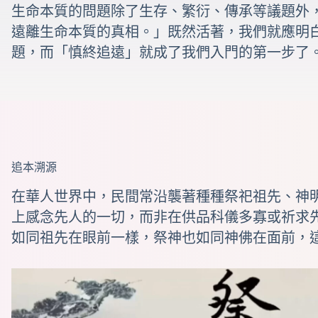
生命本質的問題除了生存、繁衍、傳承等議題外
遠離生命本質的真相。」既然活著，我們就應明
題，而「慎終追遠」就成了我們入門的第一步了
追本溯源
在華人世界中，民間常沿襲著種種祭祀祖先、神
上感念先人的一切，而非在供品科儀多寡或祈求
如同祖先在眼前一樣，祭神也如同神佛在面前，