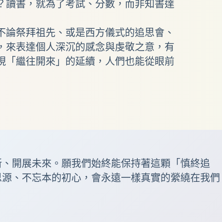
？讀書，就為了考試、分數，而非知書達
不論祭拜祖先、或是西方儀式的追思會、
，來表達個人深沉的感念與虔敬之意，有
現「繼往開來」的延續，人們也能從眼前
新
、開展未來。願我們始終能保持著這顆「慎終追
思源、不忘本的初心，會永遠一樣真實的縈繞在我們