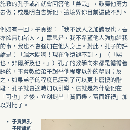
施教的孔子或許就會回答他「善哉」，鼓舞他努力
去做；或是明白告訴他，這境界你目前還做不到。
例如有一回，子貢說：「我不欲人之加諸我也，吾
亦欲無加諸人。」意思是，我不希望他人強加給我
的事，我也不會強加在他人身上。對此，孔子的評
論是：「端木賜啊！現在你還辦不到。」（「賜
也，非爾所及也。」）孔子的教學向來都是循循善
誘的，不會教給弟子超乎他程度以外的學問；反
之，如果弟子的程度已經到了可以更上層樓的階
段，孔子就會適時加以引導。這就是為什麼他在
「可也」之後，立刻提出「貧而樂，富而好禮」加
以對比了。
子貢與孔
子所說的