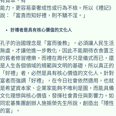
有資本、有
能力，更容易豪奢成性或行為不檢。所以《禮記》
說：「富貴而知好禮，則不驕不淫。」
好禮者是具有核心價值的文化人
孔子的治國理念是「富而後教」，必須讓人民生活
無虞，才讓他進一步教化，因此不能期待衣食匱乏
的貧者修習禮樂。而禮在周代不只是儀式而已，還
是人生各個領域的規範與文明的基礎，所以真正的
「好禮」者，必然是具有核心價值的文化人。針對
富者而強調「好禮」，在今日社會依然適用，也就
是希望資本家、企業家能夠不唯利是圖，而能具備
文化理想與核心價值，發揮社會責任與影響力。如
同宏碁集團創辦人施振榮先生所說，創造出「隱性
的富」。