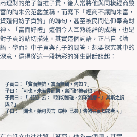
商理財的弟子首推
子貢
，後人常將他與同樣經商致
富的陶朱公
范蠡
並稱，而寫下「經商不讓陶朱富，
貨殖何妨子貢賢」的聯句，甚至被民間信仰奉為財
神。「富而好禮」這個今人耳熟能詳的成語，也是
對子貢的貼切描述。其實這個詞語，正出自《論
語．學而》中子貢與
孔子
的問答，想要探究其中的
深意，還得從這一段精彩的師生對話談起：
子貢曰：「貧而無諂，富而無驕，何如？」
子曰：「可也。未若貧而樂，富而好禮者也。」
子貢曰：「《詩》云：『如切如磋，如琢如磨。』其斯之謂
與？」
子曰：「賜也，始可與言《詩》已矣！告諸往而知來者。」
在白話文中往往將「貧窮」做為一個詞，其實