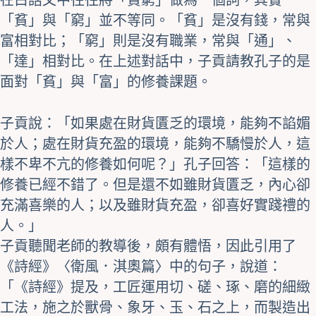
「貧」與「窮」並不等同。「貧」是沒有錢，常與
富相對比；「窮」則是沒有職業，常與「通」、
「達」相對比。在上述對話中，子貢請教孔子的是
面對「貧」與「富」的修養課題。
子貢說：「如果處在財貨匱乏的環境，能夠不諂媚
於人；處在財貨充盈的環境，能夠不驕慢於人，這
樣不卑不亢的修養如何呢？」孔子回答：「這樣的
修養已經不錯了。但是還不如雖財貨匱乏，內心卻
充滿喜樂的人；以及雖財貨充盈，卻喜好實踐禮的
人。」
子貢聽聞老師的教導後，頗有體悟，因此引用了
《詩經》〈衛風．淇奧篇〉中的句子，說道：
「《詩經》提及，工匠運用切、磋、琢、磨的細緻
工法，施之於獸骨、象牙、玉、石之上，而製造出