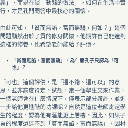
義」，而是在談「動態的做法」。如何在生活中實
行，才是孔門問答中最核心的關懷。
由此可知，「貧而無諂，富而無驕，何如？」這個
問題顯然出於子貢的修身關懷，他期許自己能達到
這樣的修養，也希望老師能給予評價。
「貧而無諂，富而無驕」，為什麼孔子只認為「可
也」？
「可也」這個評價，是「還不錯、還可以」的意
思，並非高度肯定。試想，當一個學生交來作業，
一個老師會在什麼情況下，僅表示部分讚許，並進
一步給他更進階的功課呢？自然是這位老師肯定學
生的程度，認為他有潛能更上層樓。因此，如果子
貢的程度還達不到「貧而無諂，富而無驕」，因材