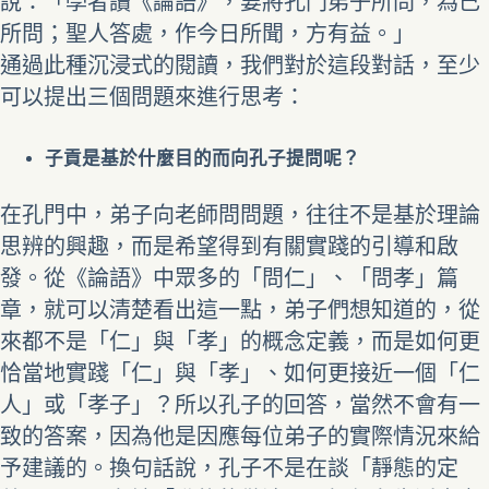
說：「學者讀《論語》，要將孔門弟子所問，為己
所問；聖人答處，作今日所聞，方有益。」
通過此種沉浸式的閱讀，我們對於這段對話，至少
可以提出三個問題來進行思考：
子貢是基於什麼目的而向孔子提問呢？
在孔門中，弟子向老師問問題，往往不是基於理論
思辨的興趣，而是希望得到有關實踐的引導和啟
發。從《論語》中眾多的「問仁」、「問孝」篇
章，就可以清楚看出這一點，弟子們想知道的，從
來都不是「仁」與「孝」的概念定義，而是如何更
恰當地實踐「仁」與「孝」、如何更接近一個「仁
人」或「孝子」？所以孔子的回答，當然不會有一
致的答案，因為他是因應每位弟子的實際情況來給
予建議的。換句話說，孔子不是在談「靜態的定