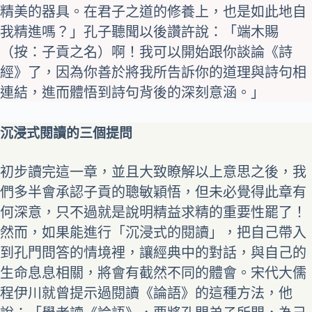
精美的器具。在君子之道的修養上，也是如此地自
我精進嗎？」孔子聽聞以後讚許說：「端木賜
（按：子貢之名）啊！我可以開始跟你談論《詩
經》了，因為你善於將我所告訴你的道理與詩句相
連結，進而體悟到詩句背後的深刻意涵。」
沉浸式閱讀的三個提問
初步讀完這一章，並且大致瞭解以上意思之後，我
們多半會承認子貢的聰敏穎悟，但未必覺得此章有
何深意，只不過就是說明精益求精的重要性罷了！
然而，如果能進行「沉浸式的閱讀」，把自己帶入
到孔門問答的情境裡，讓經典中的對話，與自己的
生命息息相關，將會有截然不同的體會。宋代大儒
程伊川就曾提示過閱讀《論語》的這種方法，他