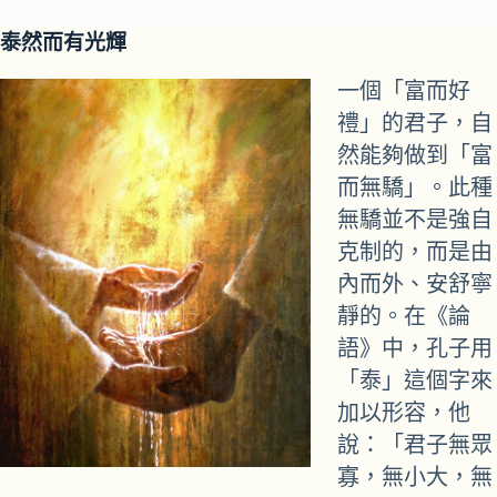
泰然而有光輝
一個「富而好
禮」的君子，自
然能夠做到「富
而無驕」。此種
無驕並不是強自
克制的，而是由
內而外、安舒寧
靜的。在《論
語》中，孔子用
「泰」這個字來
加以形容，他
說：「君子無眾
寡，無小大，無