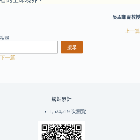
者的生命境界。
吳孟謙 副教授
上一篇
搜尋
搜尋
下一篇
網站累計
1,524,219 次瀏覽