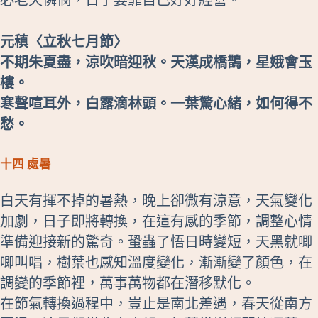
元稹〈立秋七月節〉
不期朱夏盡，涼吹暗迎秋。天漢成橋鵲，星娥會玉
樓。
寒聲喧耳外，白露滴林頭。一葉驚心緒，如何得不
愁。
十四 處暑
白天有揮不掉的暑熱，晚上卻微有涼意，天氣變化
加劇，日子即將轉換，在這有感的季節，調整心情
準備迎接新的驚奇。蛩蟲了悟日時變短，天黑就唧
唧叫唱，樹葉也感知溫度變化，漸漸變了顏色，在
調變的季節裡，萬事萬物都在潛移默化。
在節氣轉換過程中，豈止是南北差遇，春天從南方